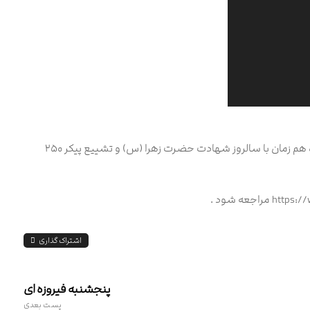
ویژه برنامه ی نوجوان اربعینی در روز پنجشنبه مورخ ۱۶ دیماه هم زمان با سالروز شهادت حضرت زهرا (س) و تشییع پیکر ۲۵۰
اشتراک گذاری
پنجشنبه فیروزه ای
پست بعدی