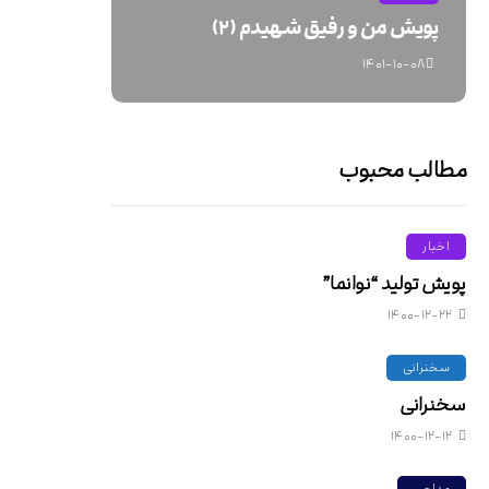
پویش من و رفیق شهیدم (۲)
۱۴۰۱-۱۰-۰۸
مطالب محبوب
اخبار
پویش تولید “نوانما”
۱۴۰۰-۱۲-۲۲
سخنرانی
سخنرانی
۱۴۰۰-۱۲-۱۲
مداحی