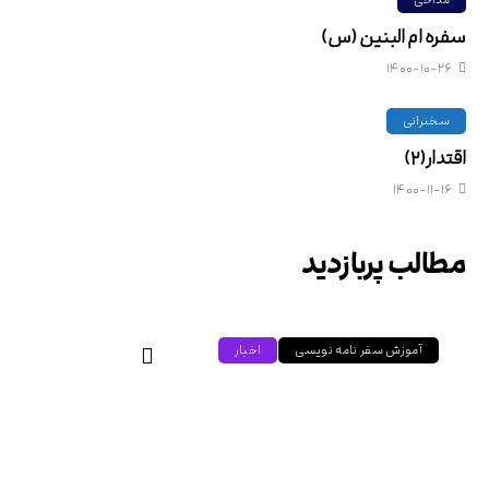
سفره ام البنین (س)
۱۴۰۰-۱۰-۲۶
سخنرانی
اقتدار(۲)
۱۴۰۰-۱۱-۱۶
مطالب پربازدید
آموزش سفر نامه نویسی
اخبار