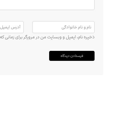
ذخیره نام، ایمیل و وبسایت من در مرورگر برای زمانی ک