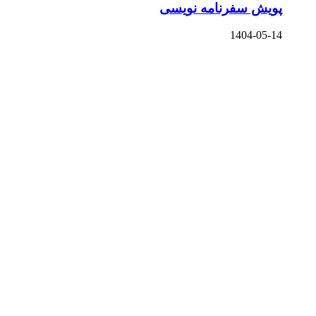
پویش سفرنامه نویسی
1404-05-14