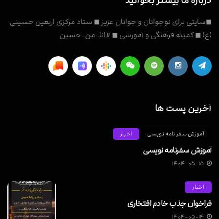
درباره ما بیشتر بخوانید
◼سایتی برای نوجوانان و جوانان عزیز ◼ ستاد مرکزی اربعین حسینی
(ع) ◼ کمیته فرهنگی و آموزشی ◼ #انا_من_حسین
آخرین پست ها
آموزش سفر نامه نویسی
اخبار
آموزش سفرنامه نویسی
۱۴۰۴-۰۵-۱۵
اخبار
فراخوان جذب خادم افتخاری
۱۴۰۴-۰۵-۱۴