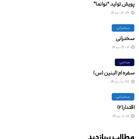
پویش تولید “نوانما”
۱۴۰۰-۱۲-۲۲
سخنرانی
سخنرانی
۱۴۰۰-۱۲-۱۲
مداحی
سفره ام البنین (س)
۱۴۰۰-۱۰-۲۶
سخنرانی
اقتدار(۲)
۱۴۰۰-۱۱-۱۶
مطالب پربازدید