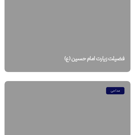
فضیلت زیارت امام حسین (ع)
مداحی