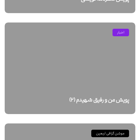
اخبار
پویش من و رفیق شهیدم (۲)
موشن گرافی اربعین