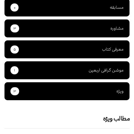
مسابقه
۰
مشاوره
۳
معرفی کتاب
۵
موشن گرافی اربعین
۱
ویژه
۳
مطالب ویژه