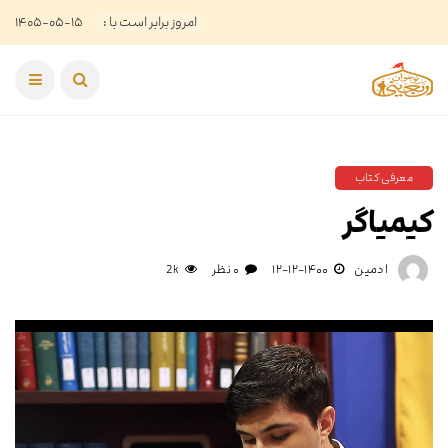
امروز برابر است با :
۱۴۰۵-۰۵-۱۵
معرفی کتاب
کیمیاگر
ادمین
۱۴۰۰-۱۲-۱۲
۰ نظر
2k
نمایشگر
ویدیو