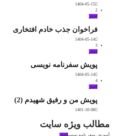
1404-05-15
2
اخبار
فراخوان جذب خادم افتخاری
1404-05-14
3
اخبار
پویش سفرنامه نویسی
1404-05-14
4
اخبار
پویش من و رفیق شهیدم (2)
1401-10-08
مطالب ویژه سایت
آموزش سفر نامه نویسی
اخبار