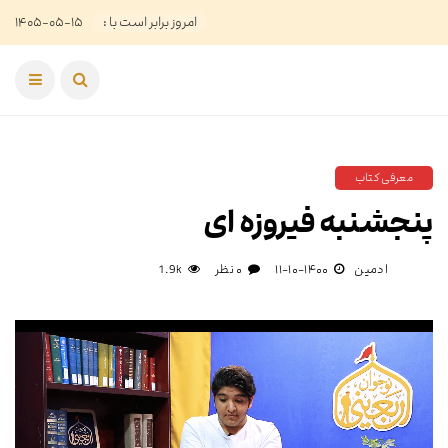
امروز برابر است با :
۱۴۰۵-۰۵-۱۵
معرفی کتاب
پنجشنبه فیروزه ای
ادمین
۱۴۰۰-۱۰-۱۱
۰ نظر
1.9k
نمایشگر
ویدیو