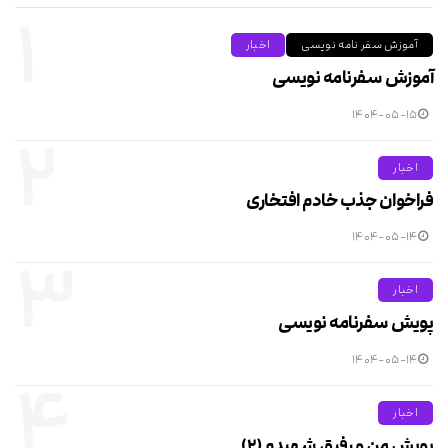
۱
آموزش سفر نامه نویسی
اخبار
آموزش سفرنامه نویسی
۱۴۰۴-۰۵-۱۵
۲
اخبار
فراخوان جذب خادم افتخاری
۱۴۰۴-۰۵-۱۴
۳
اخبار
پویش سفرنامه نویسی
۱۴۰۴-۰۵-۱۴
۴
اخبار
پویش من و رفیق شهیدم (۲)