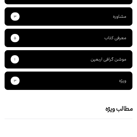
مشاوره
۳
معرفی کتاب
۵
موشن گرافی اربعین
۱
ویژه
۳
مطالب ویژه