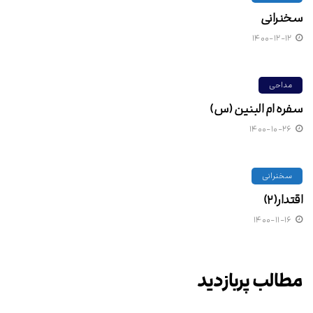
سخنرانی
۱۴۰۰-۱۲-۱۲
مداحی
سفره ام البنین (س)
۱۴۰۰-۱۰-۲۶
سخنرانی
اقتدار(۲)
۱۴۰۰-۱۱-۱۶
مطالب پربازدید