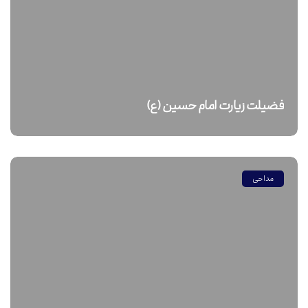
فضیلت زیارت امام حسین (ع)
مداحی