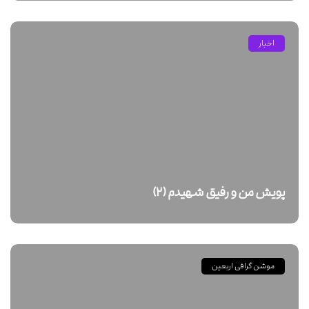
اخبار
پویش من و رفیق شهیدم (۲)
موشن گرافی اربعین