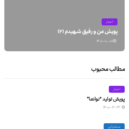
اخبار
پویش من و رفیق شهیدم (۲)
۱۴۰۱-۱۰-۰۸
مطالب محبوب
اخبار
پویش تولید “نوانما”
۱۴۰۰-۱۲-۲۲
سخنرانی