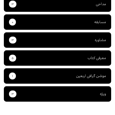
مداحی
۳
مسابقه
۰
مشاوره
۳
معرفی کتاب
۵
موشن گرافی اربعین
۱
ویژه
۳