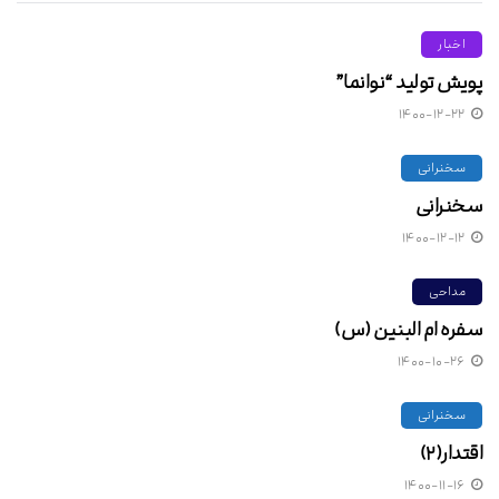
اخبار
پویش تولید “نوانما”
۱۴۰۰-۱۲-۲۲
سخنرانی
سخنرانی
۱۴۰۰-۱۲-۱۲
مداحی
سفره ام البنین (س)
۱۴۰۰-۱۰-۲۶
سخنرانی
اقتدار(۲)
۱۴۰۰-۱۱-۱۶