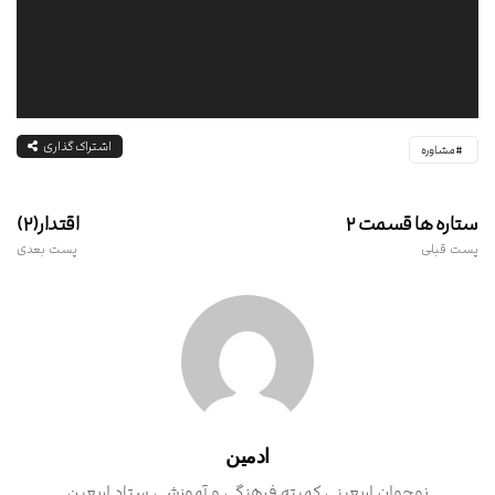
اشتراک گذاری
مشاوره
ستاره ها قسمت ۲
اقتدار(۲)
پست قبلی
پست بعدی
ادمین
نوجوان اربعینی کمیته فرهنگی و آموزشی ستاد اربعین