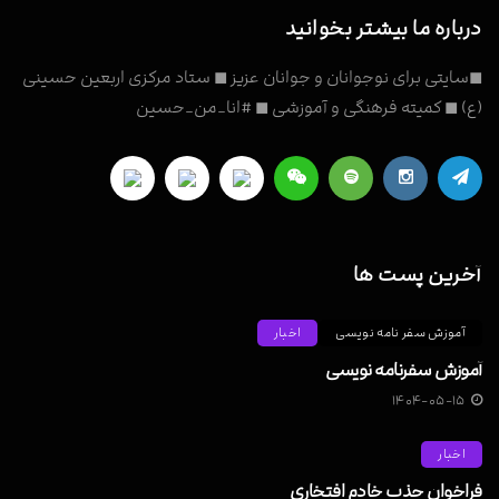
درباره ما بیشتر بخوانید
◼سایتی برای نوجوانان و جوانان عزیز ◼ ستاد مرکزی اربعین حسینی
(ع) ◼ کمیته فرهنگی و آموزشی ◼ #انا_من_حسین
آخرین پست ها
آموزش سفر نامه نویسی
اخبار
آموزش سفرنامه نویسی
۱۴۰۴-۰۵-۱۵
اخبار
فراخوان جذب خادم افتخاری