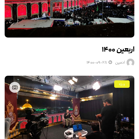
اربعین ۱۴۰۰
ادمین
۱۴۰۰-۰۹-۲۸
ویژه