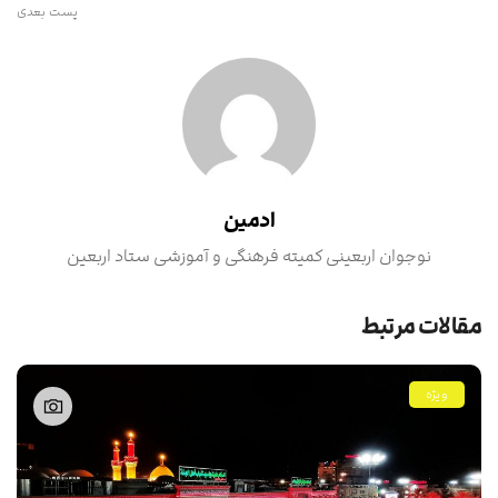
پست بعدی
ادمین
نوجوان اربعینی کمیته فرهنگی و آموزشی ستاد اربعین
مقالات مرتبط
ویژه