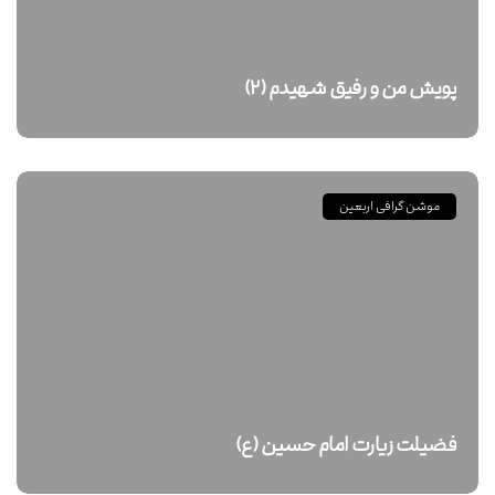
پویش من و رفیق شهیدم (۲)
موشن گرافی اربعین
فضیلت زیارت امام حسین (ع)