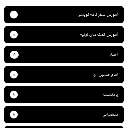
آموزش سفر نامه نویسی
۱
آموزش کمک های اولیه
۰
اخبار
۱۹
امام حسین (ع)
۰
پادکست
۹
سخنرانی
۸