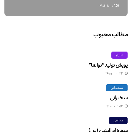
۱۴۰۱-۱۰-۰۸
مطالب محبوب
اخبار
پویش تولید “نوانما”
۱۴۰۰-۱۲-۲۲
سخنرانی
سخنرانی
۱۴۰۰-۱۲-۱۲
مداحی
سفره ام البنین (س)