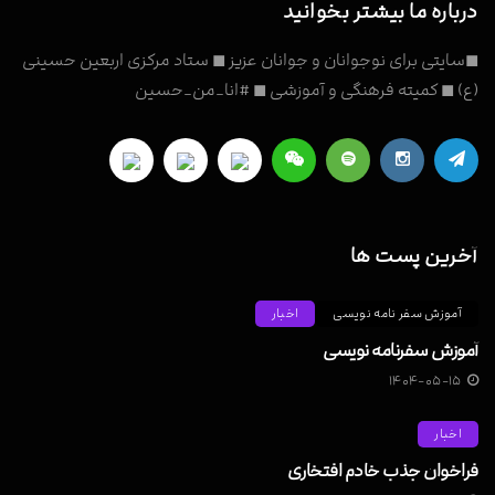
درباره ما بیشتر بخوانید
◼سایتی برای نوجوانان و جوانان عزیز ◼ ستاد مرکزی اربعین حسینی
(ع) ◼ کمیته فرهنگی و آموزشی ◼ #انا_من_حسین
آخرین پست ها
آموزش سفر نامه نویسی
اخبار
آموزش سفرنامه نویسی
۱۴۰۴-۰۵-۱۵
اخبار
فراخوان جذب خادم افتخاری