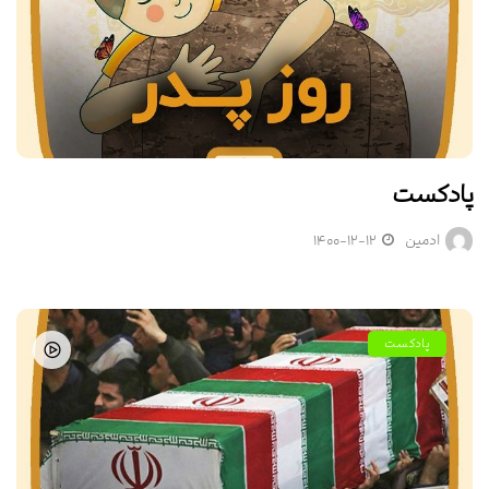
پادکست
ادمین
۱۴۰۰-۱۲-۱۲
پادکست