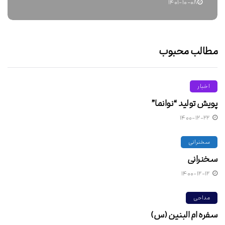
۱۴۰۱-۱۰-۰۸
مطالب محبوب
اخبار
پویش تولید “نوانما”
۱۴۰۰-۱۲-۲۲
سخنرانی
سخنرانی
۱۴۰۰-۱۲-۱۲
مداحی
سفره ام البنین (س)