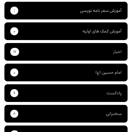
آموزش سفر نامه نویسی
۱
آموزش کمک های اولیه
۰
اخبار
۱۹
امام حسین (ع)
۰
پادکست
۹
سخنرانی
۸