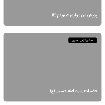
پویش من و رفیق شهیدم (۲)
موشن گرافی اربعین
فضیلت زیارت امام حسین (ع)