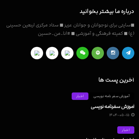
درباره ما بیشتر بخوانید
◼سایتی برای نوجوانان و جوانان عزیز ◼ ستاد مرکزی اربعین حسینی
(ع) ◼ کمیته فرهنگی و آموزشی ◼ #انا_من_حسین
آخرین پست ها
آموزش سفر نامه نویسی
اخبار
آموزش سفرنامه نویسی
۱۴۰۴-۰۵-۱۵
اخبار