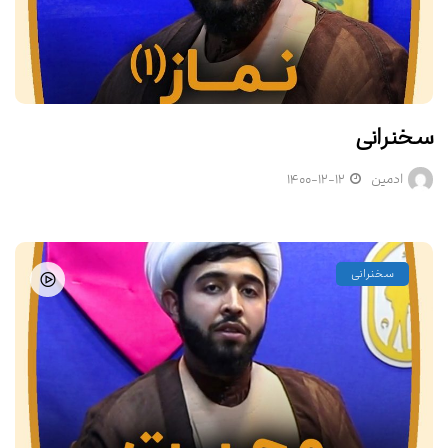
سخنرانی
ادمین
۱۴۰۰-۱۲-۱۲
سخنرانی