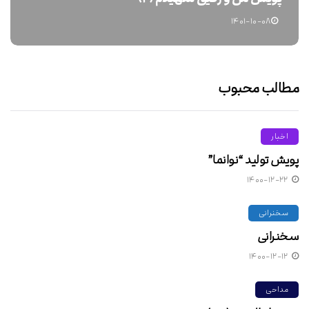
۱۴۰۱-۱۰-۰۸
مطالب محبوب
اخبار
پویش تولید “نوانما”
۱۴۰۰-۱۲-۲۲
سخنرانی
سخنرانی
۱۴۰۰-۱۲-۱۲
مداحی