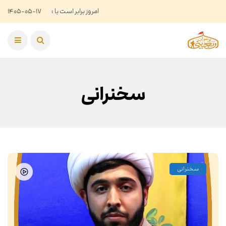
امروز برابر است با :
۱۴۰۵-۰۵-۱۷
سخنرانی
سخنرانی