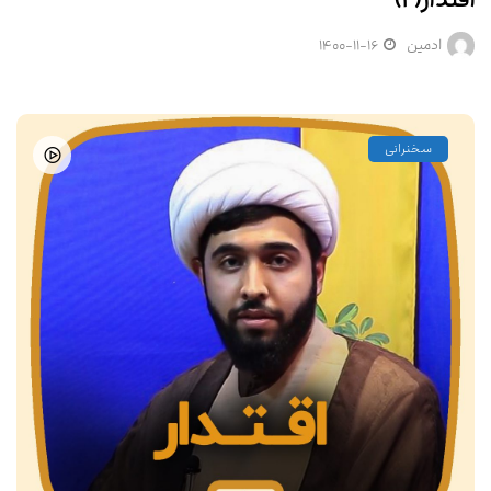
ادمین
۱۴۰۰-۱۱-۱۶
سخنرانی