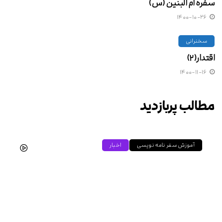
سفره ام البنین (س)
۱۴۰۰-۱۰-۲۶
سخنرانی
اقتدار(۲)
۱۴۰۰-۱۱-۱۶
مطالب پربازدید
آموزش سفر نامه نویسی
اخبار