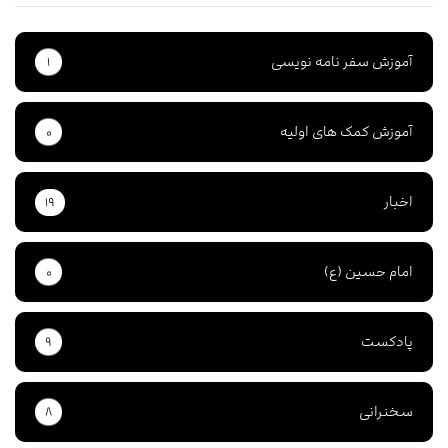
آموزش سفر نامه نویسی
۱
آموزش کمک های اولیه
۰
اخبار
۱۹
امام حسین (ع)
۰
پادکست
۹
سخنرانی
۸