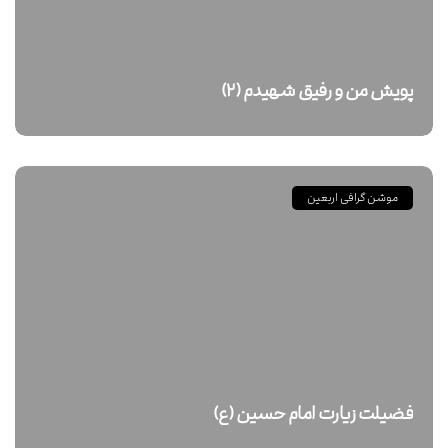
پویش من و رفیق شهیدم (۲)
موشن گرافی اربعین
فضیلت زیارت امام حسین (ع)