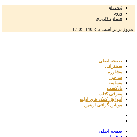
ثبت نام
ورود
حساب کاربری
امروز برابر است با :
1405-05-17
صفحه اصلی
سخنرانی
مشاوره
مداحی
مسابقه
پادکست
معرفی کتاب
آموزش کمک های اولیه
موشن گرافی اربعین
صفحه اصلی
سخنرانی