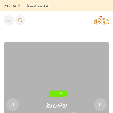
امروز برابر است با :
۱۴۰۵-۰۵-۱۹
پادکست
بهترین روز