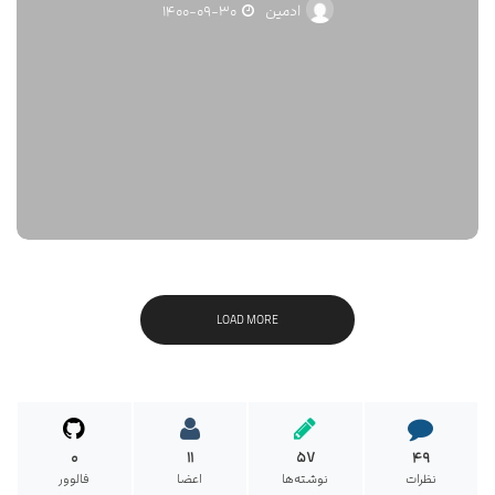
ادمین
۱۴۰۰-۰۹-۳۰
LOAD MORE
۰
۱۱
۵۷
۴۹
نظرات
نوشته‌ها
اعضا
فالوور