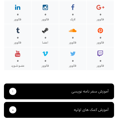
۰
۰
۰
۰
فالوور
لایک
فالوور
فالوور
۰
۰
۰
۰
فالوور
فالوور
اعضا
فالوور
۰
۰
۰
۰
فالوور
فالوور
فالوور
عضو شوید
آموزش سفر نامه نویسی
۱
آموزش کمک های اولیه
۰