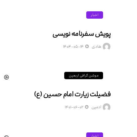
اخبار
پویش سفرنامه نویسی
هادی
۱۴۰۴-۰۵-۱۴
موشن گرافی اربعین
فضیلت زیارت امام حسین (ع)
ادمین
۱۴۰۱-۰۶-۰۲
اخبار