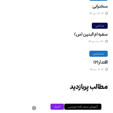
سخنرانی
۱۴۰۰-۱۲-۱۲
مداحی
سفره ام البنین (س)
۱۴۰۰-۱۰-۲۶
سخنرانی
اقتدار(۲)
۱۴۰۰-۱۱-۱۶
مطالب پربازدید
آموزش سفر نامه نویسی
اخبار