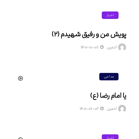
اخبار
پویش من و رفیق شهیدم (۲)
ادمین
۱۴۰۱-۱۰-۰۸
مداحی
یا امام رضا (ع)
ادمین
۱۴۰۱-۰۶-۰۲
اخبار