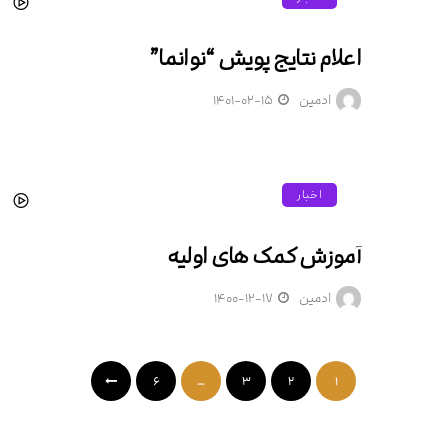
اعلام نتایج پویش “نوانما”
ادمین
۱۴۰۱-۰۲-۱۵
اخبار
آموزش کمک های اولیه
ادمین
۱۴۰۰-۱۲-۱۷
۶
…
۳
۲
۱