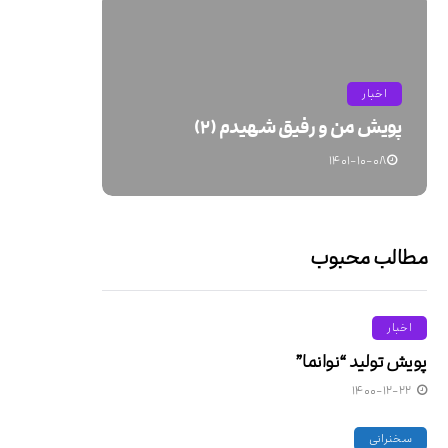
اخبار
پویش من و رفیق شهیدم (۲)
۱۴۰۱-۱۰-۰۸
مطالب محبوب
اخبار
پویش تولید “نوانما”
۱۴۰۰-۱۲-۲۲
سخنرانی