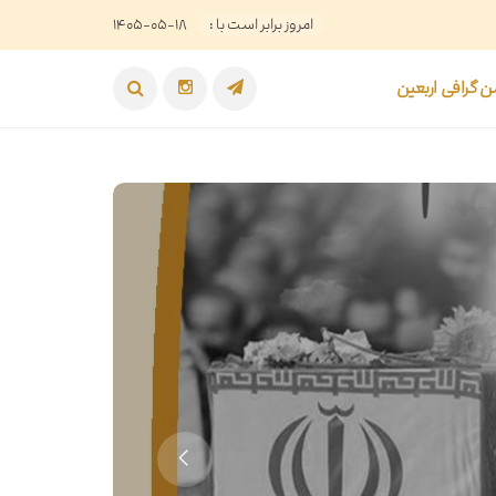
امروز برابر است با :
۱۴۰۵-۰۵-۱۸
 گرافی اربعین