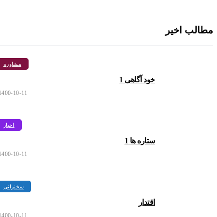
لب اخیر
مشاوره
خود آگاهی 1
1400-10-11
اخبار
ستاره ها 1
1400-10-11
سخنرانی
اقتدار
1400-10-11