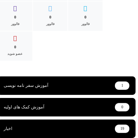
0
0
0
فالوور
فالوور
فالوور
0
عضو شوید
ادمین
آموزش سفر نامه نویسی
1
آموزش کمک های اولیه
0
اخبار
19