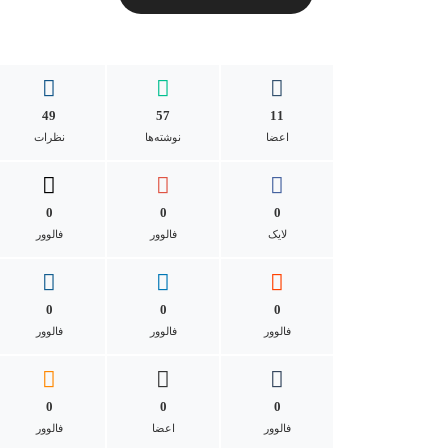
49
57
11
ادمین
اعضا
نوشته‌ها
نظرات
0
0
0
لایک
فالوور
فالوور
0
0
0
فالوور
فالوور
فالوور
0
0
0
فالوور
اعضا
فالوور