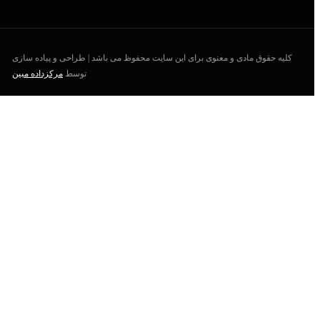
کلیه حقوق مادی و معنوی برای این سایت محفوظ می باشد | طراحی و پیاده سازی
توسط
مرکزداده مبین