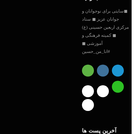
ایتی برای نوجوانان و
جوانان عزیز ◼ ستاد
زی اربعین حسینی (ع)
◼ کمیته فرهنگی و
آموزشی ◼
#انا_من_حسین
ادمین
آخرین پست ها