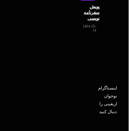
پویش
سفرنامه
نویسی
1404-05-
14
اینستاگرام
نوجوان
اربعینی را
دنبال کنید