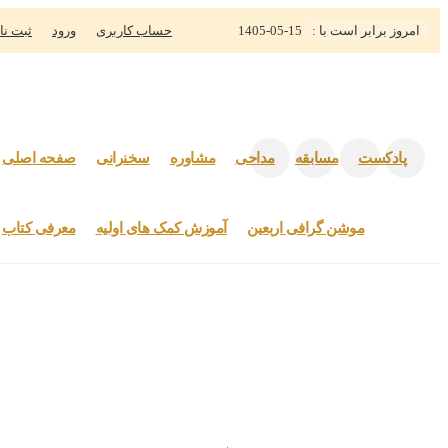
مروز برابر است با :
1405-05-15
حساب کاربری
ورود
ثبت نام
پادکست
مسابقه
مداحی
مشاوره
سخنرانی
صفحه اصلی
موشن گرافی اربعین
آموزش کمک های اولیه
معرفی کتاب