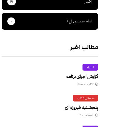
اخبار
۱۹
امام حسین (ع)
۰
مطالب اخیر
اخبار
گزارش اجرای برنامه
۱۴۰۰-۱۰-۲۲
معرفی کتاب
پنجشنبه فیروزه ای
۱۴۰۰-۱۰-۱۱