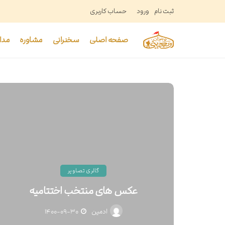
ثبت نام
ورود
حساب کاربری
صفحه اصلی
سخنرانی
مشاوره
مدا
گالری تصاویر
عکس های منتخب اختتامیه
ادمین
۱۴۰۰-۰۹-۳۰