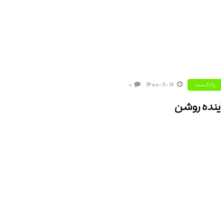
۰
۱۴۰۰-۱۱-۱۶
پادکست
ینده روشن
 ها ۱