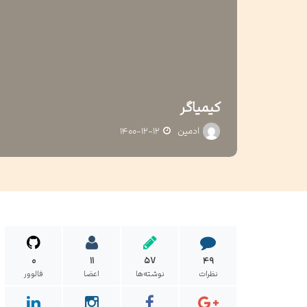
کیمیاگر
ادمین
۱۴۰۰-۱۲-۱۲
۰
۱۱
۵۷
۴۹
نظرات
نوشته‌ها
اعضا
فالوور