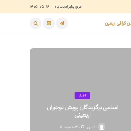
امروز برابر است با :
۱۴۰۵-۰۵-۱۶
 گرافی اربعین
اخبار
اسامی برگزیدگان پویش نوجوان
مر
اربعینی
ادمین
۱۴۰۰-۰۹-۳۰