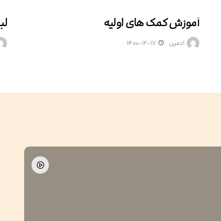
آموزش کمک های اولیه
لب
اخبار
ادمین
۱۴۰۰-۱۲-۱۷