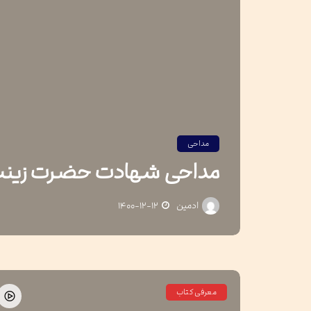
مداحی
مداحی شهادت حضرت زین
ادمین
۱۴۰۰-۱۲-۱۲
معرفی کتاب