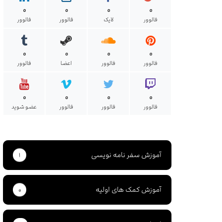
۰
۰
۰
۰
فالوور
لایک
فالوور
فالوور
۰
۰
۰
۰
فالوور
فالوور
اعضا
فالوور
۰
۰
۰
۰
فالوور
فالوور
فالوور
عضو شوید
آموزش سفر نامه نویسی
۱
آموزش کمک های اولیه
۰