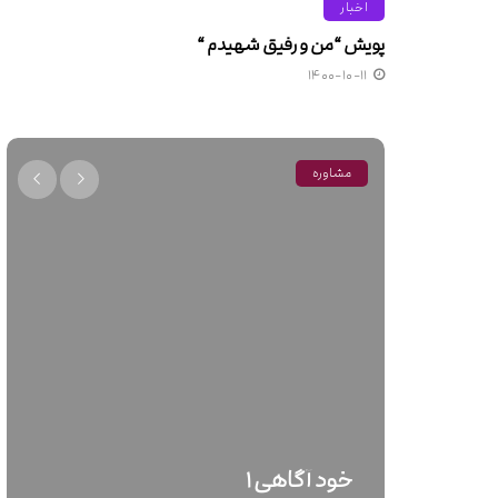
اخبار
پویش “من و رفیق شهیدم “
۱۴۰۰-۱۰-۱۱
اخبار
ستاره ها ۱