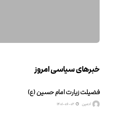
خبرهای سیاسی امروز
فضیلت زیارت امام حسین (ع)
موشن گرافی اربعین
ادمین
۱۴۰۱-۰۶-۰۲