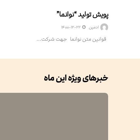
پویش تولید “نوانما”
اخبار
ادمین
۱۴۰۰-۱۲-۲۲
قوانین متن نوانما جهت شرکت...
خبرهای ویژه این ماه