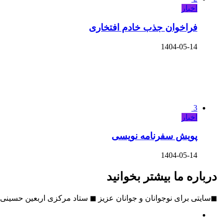
اخبار
فراخوان جذب خادم افتخاری
1404-05-14
3
اخبار
پویش سفرنامه نویسی
1404-05-14
درباره ما بیشتر بخوانید
◼سایتی برای نوجوانان و جوانان عزیز ◼ ستاد مرکزی اربعین حسینی