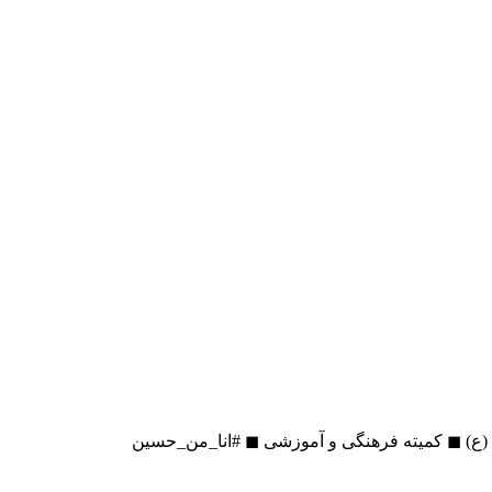
 (ع) ◼ کمیته فرهنگی و آموزشی ◼ #انا_من_حسین