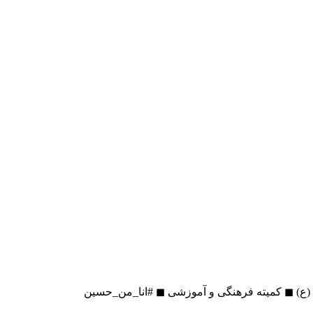
 (ع) ◼ کمیته فرهنگی و آموزشی ◼ #انا_من_حسین